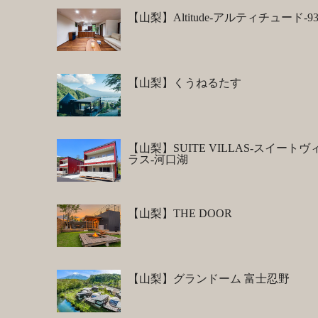
【山梨】Altitude-アルティチュード-93
【山梨】くうねるたす
【山梨】SUITE VILLAS-スイートヴ
ラス-河口湖
【山梨】THE DOOR
【山梨】グランドーム 富士忍野