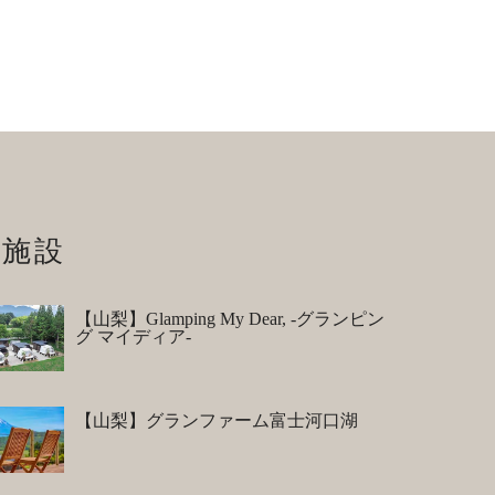
施設
【山梨】Glamping My Dear, -グランピン
グ マイディア-
【山梨】グランファーム富士河口湖