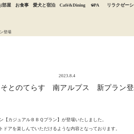
お部屋
お食事
愛犬と宿泊
Café&Dining
SPA
リラクゼーシ
ン登場
2023.8.4
おそとのてらす 南アルプス 新プラン登
ン
【カジュアルＢＢＱプラン】
が登場いたしました。
トドアを楽しんでいただけるような内容となっております。