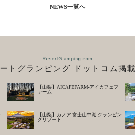
NEWS一覧へ
ResortGlamping.com
ートグランピング
ドットコム掲載
【山梨】AICAFEFARM-アイカフェフ
ァーム
ォ
【山梨】カノア 富士山中湖 グランピン
グリゾート