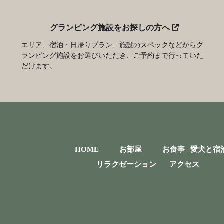
グランピング施設をお探しの方へ
エリア、宿泊・日帰りプラン、施設のスペックなどからグ
ランピング施設をお選びいただき、ご予約まで行っていた
だけます。
HOME
お部屋
お食事
愛犬と宿
リラクゼーション
アクセス