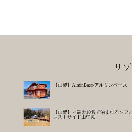
リゾ
【山梨】AlminBase-アルミンベース
【山梨】＜最大10名で泊まれる＞フ
レストサイド山中湖