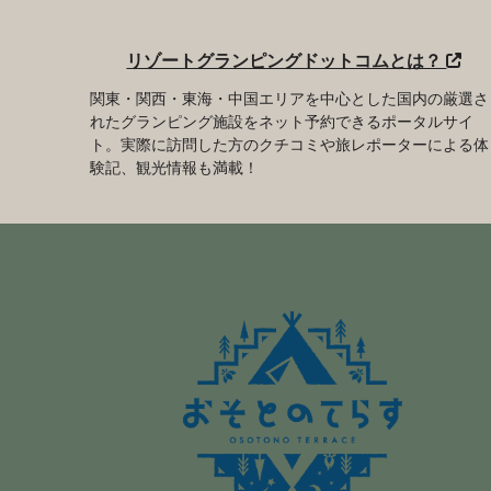
リゾートグランピングドットコムとは？
関東・関西・東海・中国エリアを中心とした国内の厳選さ
れたグランピング施設をネット予約できるポータルサイ
ト。実際に訪問した方のクチコミや旅レポーターによる体
験記、観光情報も満載！