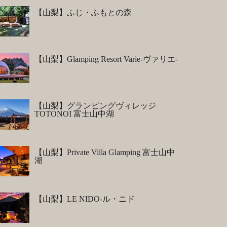
【山梨】ふじ・ふもとの森
【山梨】Glamping Resort Varie-ヴァリエ-
【山梨】グランピングヴィレッジ
TOTONOI 富士山中湖
【山梨】Private Villa Glamping 富士山中
湖
【山梨】LE NIDO-ル・ニド