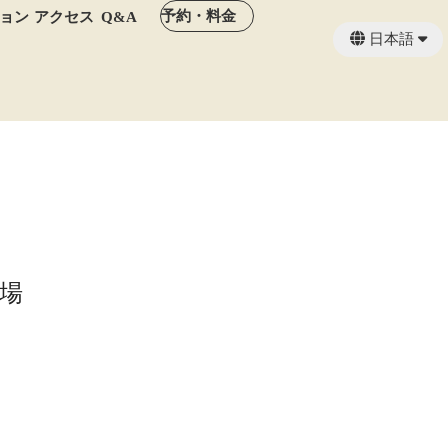
予約・料金
ョン
アクセス
Q&A
日本語
English
場