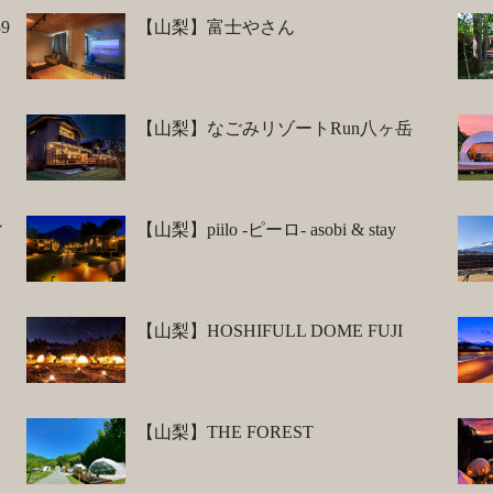
9
【山梨】富士やさん
【山梨】なごみリゾートRun八ヶ岳
ィ
【山梨】piilo -ピーロ- asobi & stay
【山梨】HOSHIFULL DOME FUJI
【山梨】THE FOREST