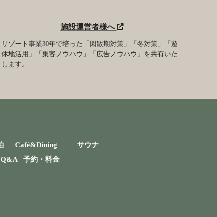
施設運営者様へ
リゾート事業30年で培った「閑散期対策」「冬対策」「遊
休地活用」「集客ノウハウ」「広告ノウハウ」を共有いた
します。
泊
Café&Dining
サウナ
Q&A
予約・料金