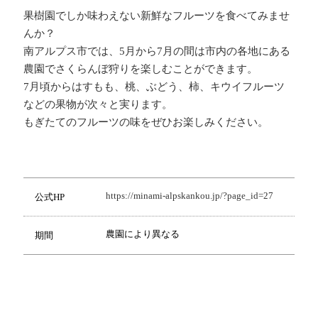
果樹園でしか味わえない新鮮なフルーツを食べてみませ
んか？
南アルプス市では、5月から7月の間は市内の各地にある
農園でさくらんぼ狩りを楽しむことができます。
7月頃からはすもも、桃、ぶどう、柿、キウイフルーツ
などの果物が次々と実ります。
もぎたてのフルーツの味をぜひお楽しみください。
https://minami-alpskankou.jp/?page_id=27
公式HP
農園により異なる
期間