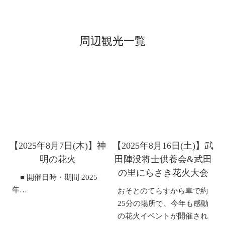
周辺観光一覧
【2025年8月7日(木)】神
【2025年8月16日(土)】武
明の花火
田陣没将士供養会&武田
の里にらさき花火大会
■ 開催日時・期間 2025
年…
おそとのてらすから車で約
25分の場所で、今年も感動
の花火イベントが開催され