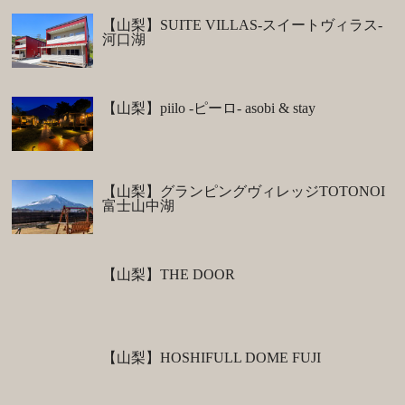
【山梨】SUITE VILLAS-スイートヴィラス-
河口湖
【山梨】piilo -ピーロ- asobi & stay
【山梨】グランピングヴィレッジTOTONOI
富士山中湖
【山梨】THE DOOR
【山梨】HOSHIFULL DOME FUJI