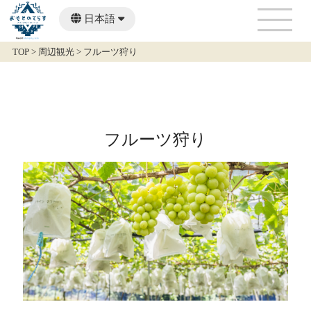
日本語
English
TOP
>
周辺観光
>
フルーツ狩り
フルーツ狩り