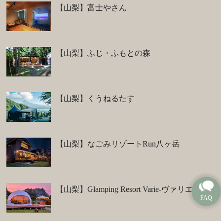
【山梨】富士やさん
【山梨】ふじ・ふもとの森
【山梨】くうねるたす
【山梨】なごみリゾートRun八ヶ岳
【山梨】Glamping Resort Varie-ヴァリエ-