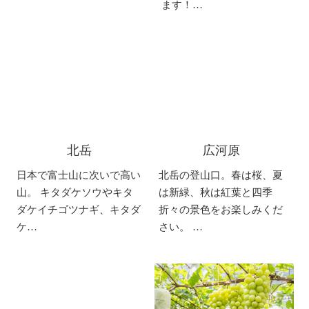
ます！…
北岳
広河原
日本で富士山に次いで高い
北岳の登山口。春は桜、夏
山。 キタダケソウやキタ
は新緑、秋は紅葉と四季
ダケイチゴツナギ、キタダ
折々の景色をお楽しみくだ
ケ…
さい。 …