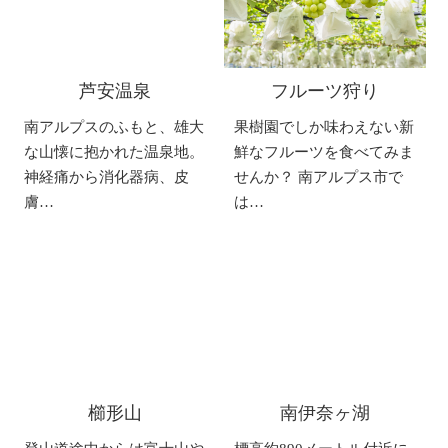
芦安温泉
フルーツ狩り
南アルプスのふもと、雄大
果樹園でしか味わえない新
な山懐に抱かれた温泉地。
鮮なフルーツを食べてみま
神経痛から消化器病、皮
せんか？ 南アルプス市で
膚…
は…
櫛形山
南伊奈ヶ湖